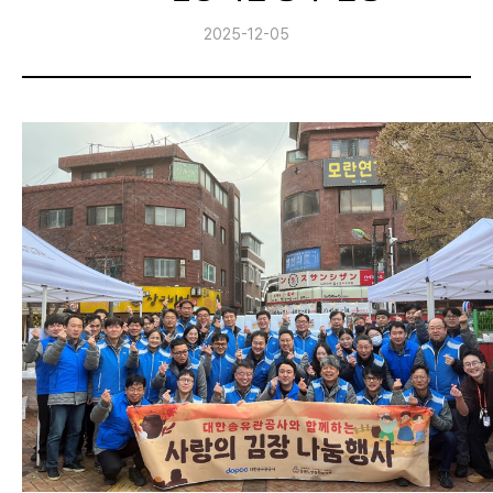
인재경영
2025-12-05
고객지원