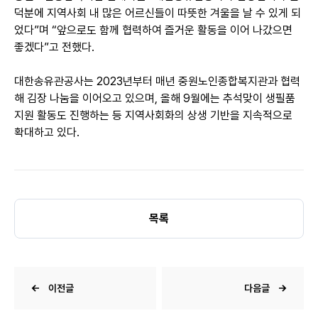
덕분에 지역사회 내 많은 어르신들이 따뜻한 겨울을 날 수 있게 되
었다
”
며
“
앞으로도 함께 협력하여 즐거운 활동을 이어 나갔으면
좋겠다
”
고 전했다
.
대한송유관공사는
2023
년부터 매년 중원노인종합복지관과 협력
해 김장 나눔을 이어오고 있으며
,
올해
9
월에는 추석맞이 생필품
지원 활동도 진행하는 등 지역사회화의 상생 기반을 지속적으로
확대하고 있다
.
목록
이전글
다음글