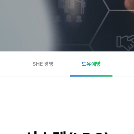
SHE 경영
도유예방