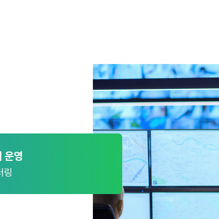
 운영
터링