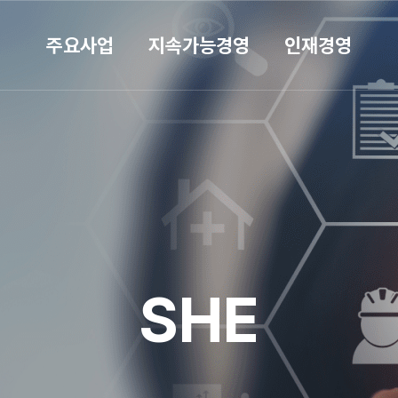
주요사업
지속가능경영
인재경영
SHE