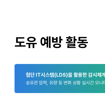
도유 예방 활동
첨단 IT시스템(LDS)을 활용한
감시체계
송유관 압력, 유량 등 변화 상황 실시간
모니