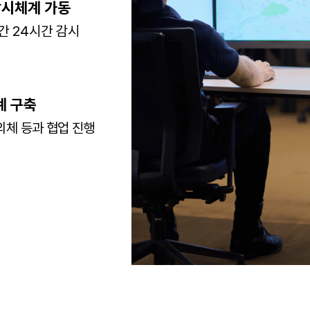
감시체계 가동
간 24시간 감시
계 구축
의체 등과 협업 진행