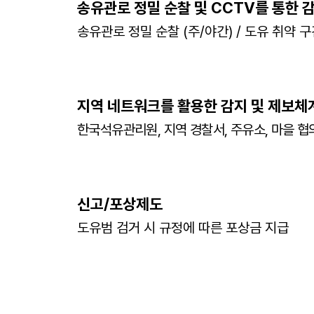
송유관로 정밀 순찰 및 CCTV를
통한 
송유관로 정밀 순찰 (주/야간) / 도유 취약
구
지역 네트워크를 활용한 감지 및
제보체
한국석유관리원, 지역 경찰서, 주유소, 마을 협
신고/포상제도
도유범 검거 시 규정에 따른 포상금 지급